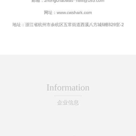
邮箱：zhongchaowas**
n88@163.com
网址：
www.cwshark.com
地址：浙江省杭州市余杭区五常街道西溪八方城6幢829室-2
Information
企业信息