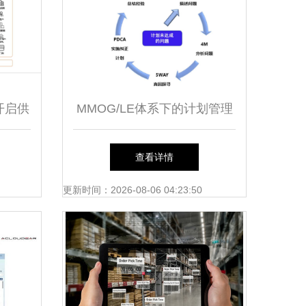
开启供
MMOG/LE体系下的计划管理
从蓝图到落地的供应链精密行
查看详情
动指南——MMOG / LE与制
更新时间：2026-08-06 04:23:50
造业供应链及物流管理连载
(二)