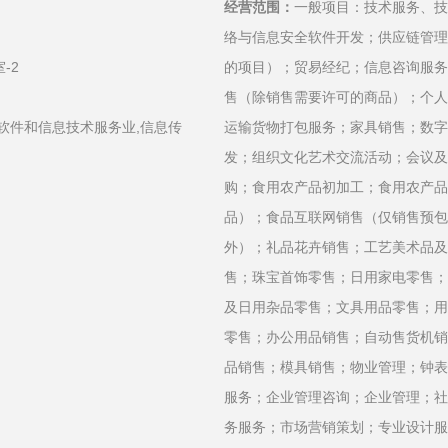
经营范围：
一般项目：技术服务、技
络与信息安全软件开发；供应链管理
-2
的项目）；贸易经纪；信息咨询服务
售（除销售需要许可的商品）；个人
软件和信息技术服务业,信息传
运输货物打包服务；家具销售；数字
发；组织文化艺术交流活动；会议及
购；食用农产品初加工；食用农产品
品）；食品互联网销售（仅销售预包
外）；礼品花卉销售；工艺美术品及
售；珠宝首饰零售；日用家电零售；
及日用杂品零售；文具用品零售；用
零售；办公用品销售；自动售货机销
品销售；模具销售；物业管理；钟表
服务；企业管理咨询；企业管理；社
务服务；市场营销策划；专业设计服