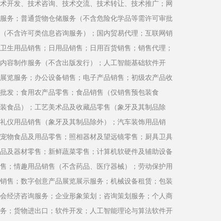
术开发、技术咨询、技术交流、技术转让、技术推广；网
服务；普通货物仓储服务（不含危险化学品等需许可审批
（不含许可类信息咨询服务）；国内贸易代理；互联网销
卫生用品销售；日用品销售；日用百货销售；销售代理；
内容制作服务（不含出版发行）；人工智能基础软件开
展览服务；办公设备销售；电子产品销售；初级农产品收
批发；食用农产品零售；食品销售（仅销售预包装食
装食品）；工艺美术品及收藏品零售（象牙及其制品除
礼仪用品销售（象牙及其制品除外）；汽车装饰用品销
宠物食品及用品零售；照相器材及望远镜零售；厨具卫具
品及器材零售；新鲜蔬菜零售；计算机软硬件及辅助设备
售；情趣用品销售（不含药品、医疗器械）；劳动保护用
销售；数字创意产品展览展示服务；机械设备租赁；包装
会经济咨询服务；企业形象策划；咨询策划服务；个人商
务；货物进出口；软件开发；人工智能理论与算法软件开