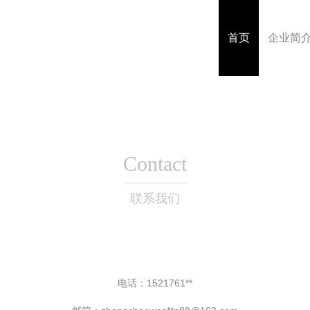
首页
企业简
Contact
联系我们
电话：1521761**